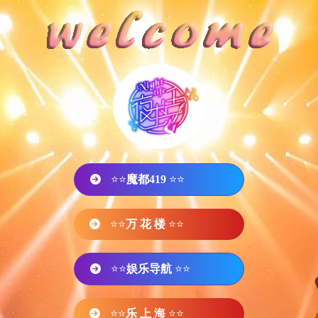
⭐⭐
魔都419
⭐⭐
⭐⭐
万 花 楼
⭐⭐
⭐⭐
娱乐导航
⭐⭐
⭐⭐
乐 上 海
⭐⭐