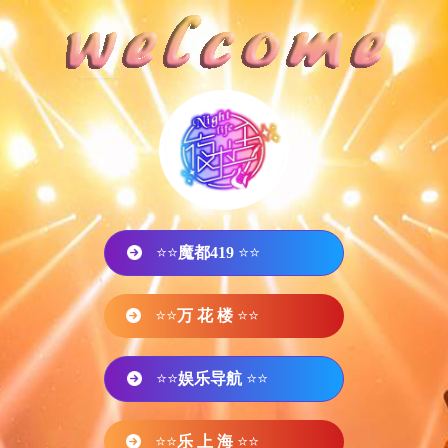
⭐⭐
魔都419
⭐⭐
⭐⭐
万 花 楼
⭐⭐
⭐⭐
娱乐导航
⭐⭐
⭐⭐
乐 上 海
⭐⭐