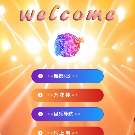
⭐⭐
魔都419
⭐⭐
⭐⭐
万 花 楼
⭐⭐
⭐⭐
娱乐导航
⭐⭐
⭐⭐
乐 上 海
⭐⭐