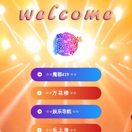
⭐⭐
魔都419
⭐⭐
⭐⭐
万 花 楼
⭐⭐
⭐⭐
娱乐导航
⭐⭐
⭐⭐
乐 上 海
⭐⭐