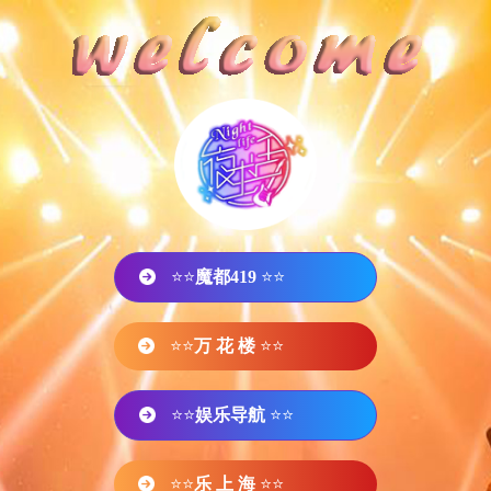
⭐⭐
魔都419
⭐⭐
⭐⭐
万 花 楼
⭐⭐
⭐⭐
娱乐导航
⭐⭐
⭐⭐
乐 上 海
⭐⭐