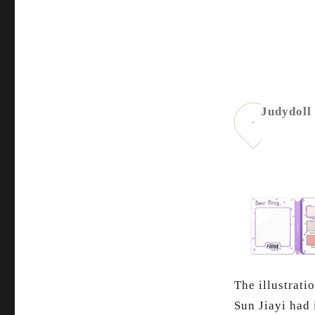
Judydoll
The illustrat
Sun Jiayi had 