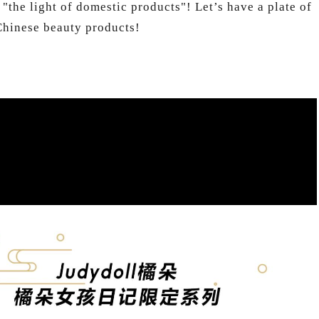
 "the light of domestic products"! Let’s have a plate of
Chinese beauty products!