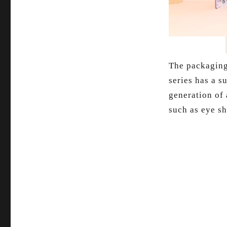
The packaging 
series has a s
generation of 
such as eye sh