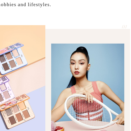
obbies and lifestyles.
///