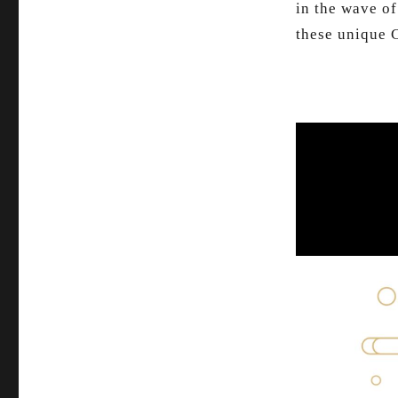
in the wave of
these unique 