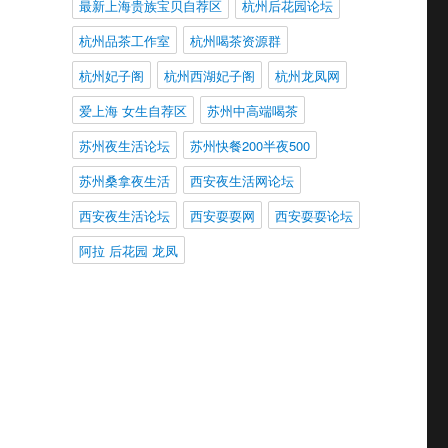
最新上海贵族宝贝自荐区
杭州后花园论坛
杭州品茶工作室
杭州喝茶资源群
杭州妃子阁
杭州西湖妃子阁
杭州龙凤网
爱上海 女生自荐区
苏州中高端喝茶
苏州夜生活论坛
苏州快餐200半夜500
苏州桑拿夜生活
西安夜生活网论坛
西安夜生活论坛
西安耍耍网
西安耍耍论坛
阿拉 后花园 龙凤