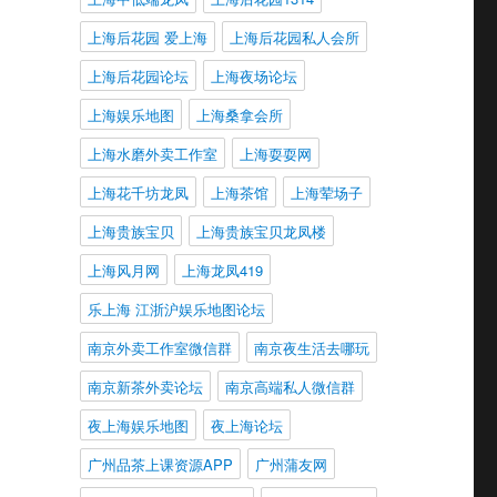
上海后花园 爱上海
上海后花园私人会所
上海后花园论坛
上海夜场论坛
上海娱乐地图
上海桑拿会所
上海水磨外卖工作室
上海耍耍网
上海花千坊龙凤
上海茶馆
上海荤场子
上海贵族宝贝
上海贵族宝贝龙凤楼
上海风月网
上海龙凤419
乐上海 江浙沪娱乐地图论坛
南京外卖工作室微信群
南京夜生活去哪玩
南京新茶外卖论坛
南京高端私人微信群
夜上海娱乐地图
夜上海论坛
广州品茶上课资源APP
广州蒲友网