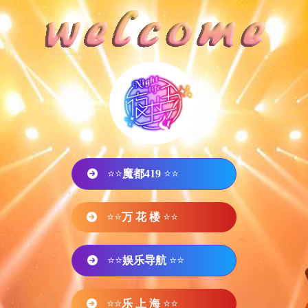
⭐⭐
魔都419
⭐⭐
⭐⭐
万 花 楼
⭐⭐
⭐⭐
娱乐导航
⭐⭐
⭐⭐
乐 上 海
⭐⭐