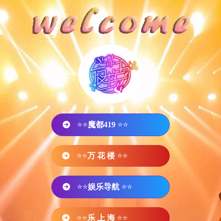
⭐⭐
魔都419
⭐⭐
⭐⭐
万 花 楼
⭐⭐
⭐⭐
娱乐导航
⭐⭐
⭐⭐
乐 上 海
⭐⭐