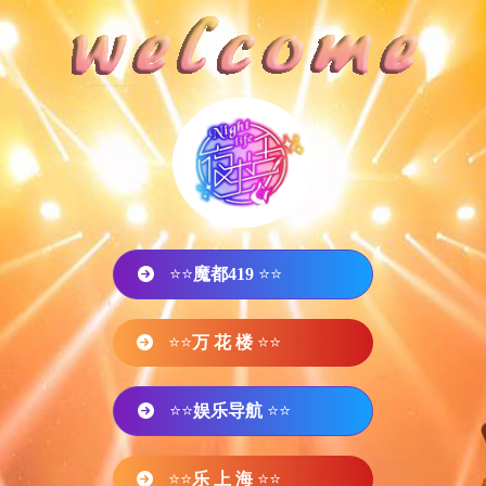
⭐⭐
魔都419
⭐⭐
⭐⭐
万 花 楼
⭐⭐
⭐⭐
娱乐导航
⭐⭐
⭐⭐
乐 上 海
⭐⭐