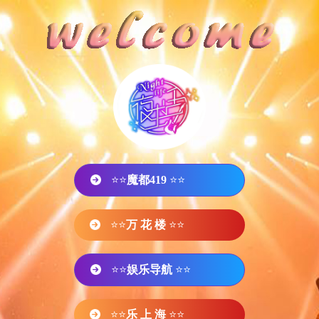
⭐⭐
魔都419
⭐⭐
⭐⭐
万 花 楼
⭐⭐
⭐⭐
娱乐导航
⭐⭐
⭐⭐
乐 上 海
⭐⭐