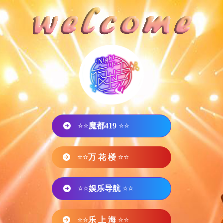
⭐⭐
魔都419
⭐⭐
⭐⭐
万 花 楼
⭐⭐
⭐⭐
娱乐导航
⭐⭐
⭐⭐
乐 上 海
⭐⭐