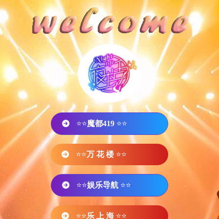
⭐⭐
魔都419
⭐⭐
⭐⭐
万 花 楼
⭐⭐
⭐⭐
娱乐导航
⭐⭐
⭐⭐
乐 上 海
⭐⭐