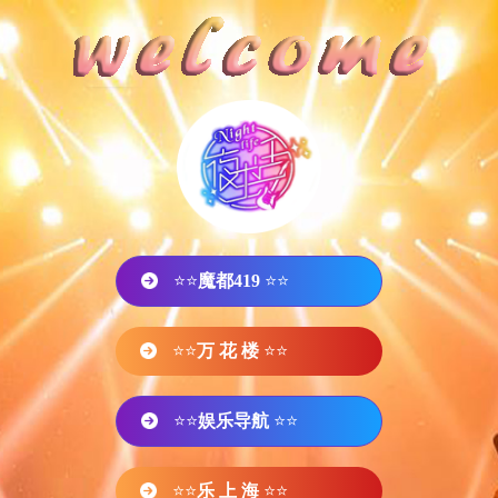
⭐⭐
魔都419
⭐⭐
⭐⭐
万 花 楼
⭐⭐
⭐⭐
娱乐导航
⭐⭐
⭐⭐
乐 上 海
⭐⭐