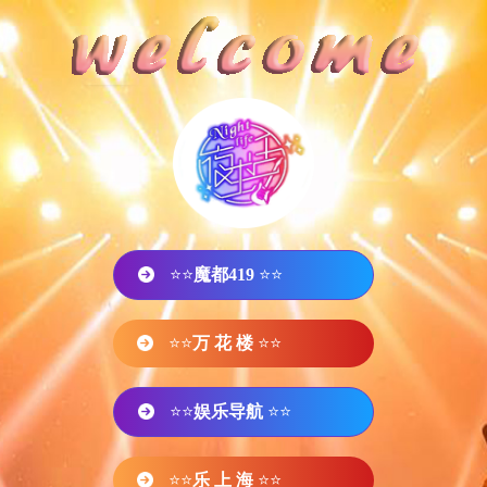
⭐⭐
魔都419
⭐⭐
⭐⭐
万 花 楼
⭐⭐
⭐⭐
娱乐导航
⭐⭐
⭐⭐
乐 上 海
⭐⭐