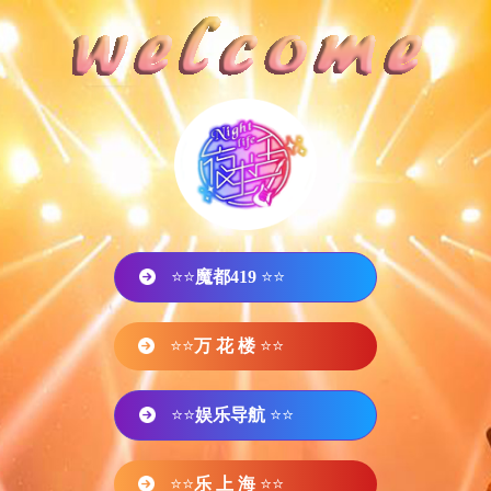
⭐⭐
魔都419
⭐⭐
⭐⭐
万 花 楼
⭐⭐
⭐⭐
娱乐导航
⭐⭐
⭐⭐
乐 上 海
⭐⭐