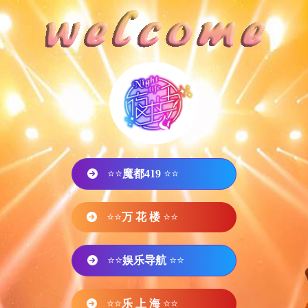
⭐⭐
魔都419
⭐⭐
⭐⭐
万 花 楼
⭐⭐
⭐⭐
娱乐导航
⭐⭐
⭐⭐
乐 上 海
⭐⭐