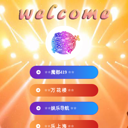
⭐⭐
魔都419
⭐⭐
⭐⭐
万 花 楼
⭐⭐
⭐⭐
娱乐导航
⭐⭐
⭐⭐
乐 上 海
⭐⭐