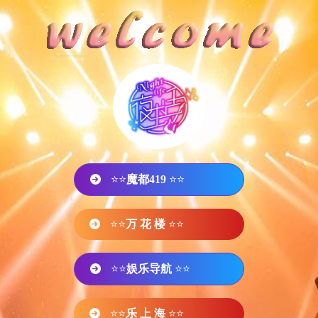
⭐⭐
魔都419
⭐⭐
⭐⭐
万 花 楼
⭐⭐
⭐⭐
娱乐导航
⭐⭐
⭐⭐
乐 上 海
⭐⭐