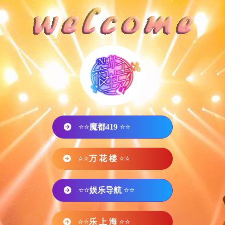
⭐⭐
魔都419
⭐⭐
⭐⭐
万 花 楼
⭐⭐
⭐⭐
娱乐导航
⭐⭐
⭐⭐
乐 上 海
⭐⭐