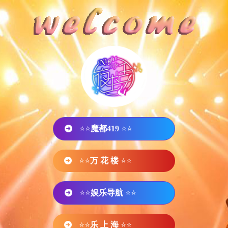
⭐⭐
魔都419
⭐⭐
⭐⭐
万 花 楼
⭐⭐
⭐⭐
娱乐导航
⭐⭐
⭐⭐
乐 上 海
⭐⭐