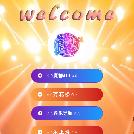
⭐⭐
魔都419
⭐⭐
⭐⭐
万 花 楼
⭐⭐
⭐⭐
娱乐导航
⭐⭐
⭐⭐
乐 上 海
⭐⭐