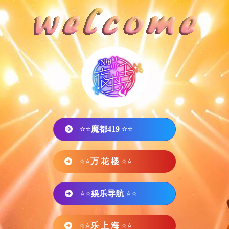
⭐⭐
魔都419
⭐⭐
⭐⭐
万 花 楼
⭐⭐
⭐⭐
娱乐导航
⭐⭐
⭐⭐
乐 上 海
⭐⭐