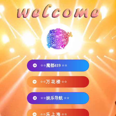
⭐⭐
魔都419
⭐⭐
⭐⭐
万 花 楼
⭐⭐
⭐⭐
娱乐导航
⭐⭐
⭐⭐
乐 上 海
⭐⭐