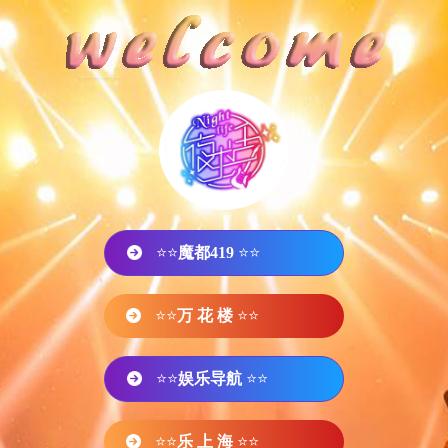
⭐⭐
魔都419
⭐⭐
⭐⭐
万 花 楼
⭐⭐
⭐⭐
娱乐导航
⭐⭐
⭐⭐
乐 上 海
⭐⭐