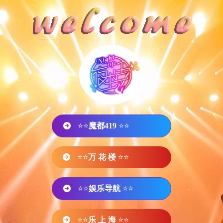
⭐⭐
魔都419
⭐⭐
⭐⭐
万 花 楼
⭐⭐
⭐⭐
娱乐导航
⭐⭐
⭐⭐
乐 上 海
⭐⭐