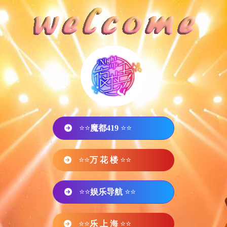
⭐⭐
魔都419
⭐⭐
⭐⭐
万 花 楼
⭐⭐
⭐⭐
娱乐导航
⭐⭐
⭐⭐
乐 上 海
⭐⭐