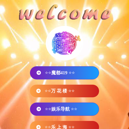
⭐⭐
魔都419
⭐⭐
⭐⭐
万 花 楼
⭐⭐
⭐⭐
娱乐导航
⭐⭐
⭐⭐
乐 上 海
⭐⭐