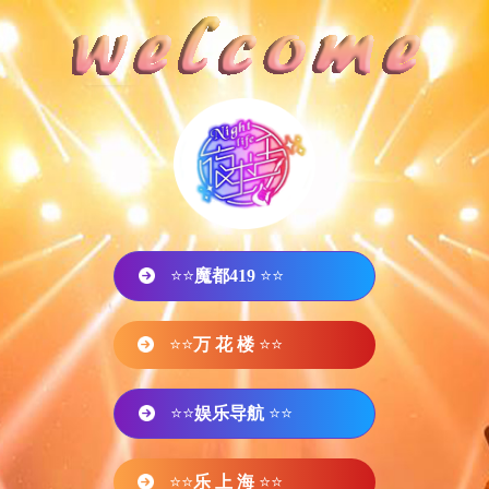
⭐⭐
魔都419
⭐⭐
⭐⭐
万 花 楼
⭐⭐
⭐⭐
娱乐导航
⭐⭐
⭐⭐
乐 上 海
⭐⭐