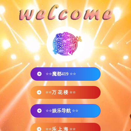
⭐⭐
魔都419
⭐⭐
⭐⭐
万 花 楼
⭐⭐
⭐⭐
娱乐导航
⭐⭐
⭐⭐
乐 上 海
⭐⭐