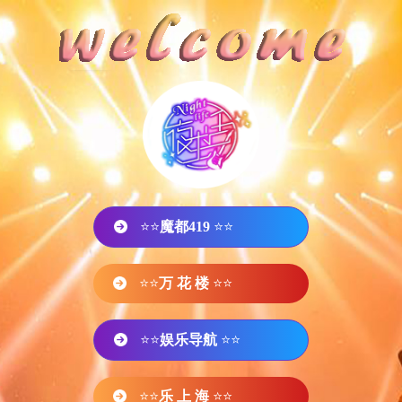
⭐⭐
魔都419
⭐⭐
⭐⭐
万 花 楼
⭐⭐
⭐⭐
娱乐导航
⭐⭐
⭐⭐
乐 上 海
⭐⭐