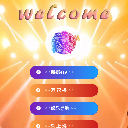
⭐⭐
魔都419
⭐⭐
⭐⭐
万 花 楼
⭐⭐
⭐⭐
娱乐导航
⭐⭐
⭐⭐
乐 上 海
⭐⭐