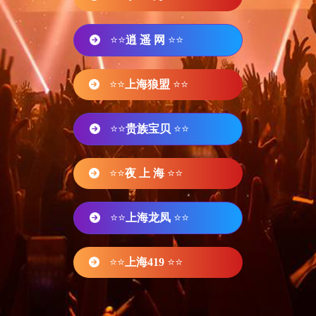
⭐⭐
逍 遥 网
⭐⭐
⭐⭐
上海狼盟
⭐⭐
⭐⭐
贵族宝贝
⭐⭐
⭐⭐
夜 上 海
⭐⭐
⭐⭐
上海龙凤
⭐⭐
⭐⭐
上海419
⭐⭐