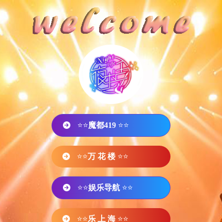
⭐⭐
魔都419
⭐⭐
⭐⭐
万 花 楼
⭐⭐
⭐⭐
娱乐导航
⭐⭐
⭐⭐
乐 上 海
⭐⭐