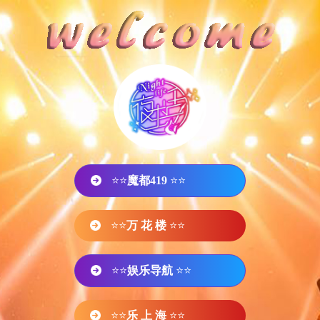
⭐⭐
魔都419
⭐⭐
⭐⭐
万 花 楼
⭐⭐
⭐⭐
娱乐导航
⭐⭐
⭐⭐
乐 上 海
⭐⭐