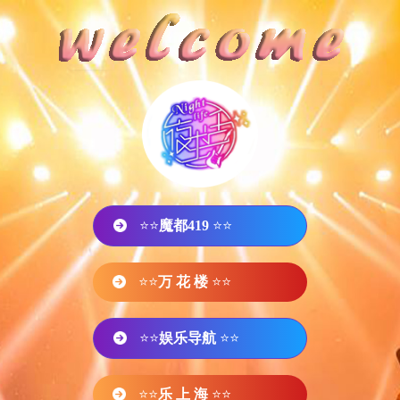
⭐⭐
魔都419
⭐⭐
⭐⭐
万 花 楼
⭐⭐
⭐⭐
娱乐导航
⭐⭐
⭐⭐
乐 上 海
⭐⭐