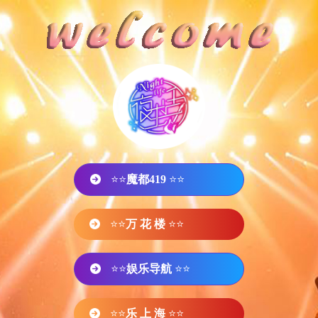
⭐⭐
魔都419
⭐⭐
⭐⭐
万 花 楼
⭐⭐
⭐⭐
娱乐导航
⭐⭐
⭐⭐
乐 上 海
⭐⭐