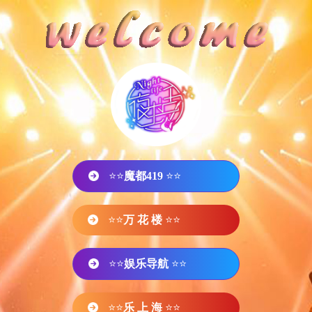
⭐⭐
魔都419
⭐⭐
⭐⭐
万 花 楼
⭐⭐
⭐⭐
娱乐导航
⭐⭐
⭐⭐
乐 上 海
⭐⭐