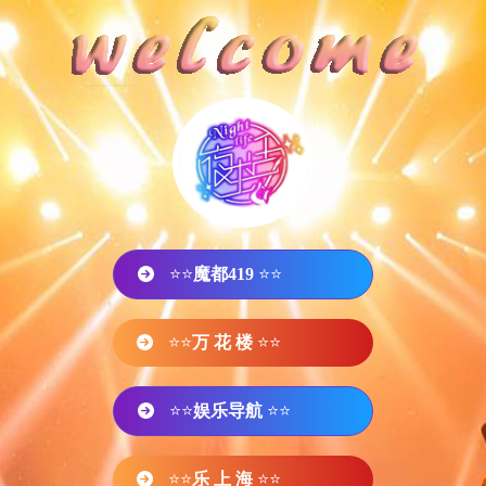
⭐⭐
魔都419
⭐⭐
⭐⭐
万 花 楼
⭐⭐
⭐⭐
娱乐导航
⭐⭐
⭐⭐
乐 上 海
⭐⭐