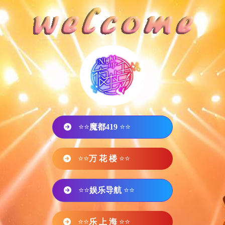
⭐⭐
魔都419
⭐⭐
⭐⭐
万 花 楼
⭐⭐
⭐⭐
娱乐导航
⭐⭐
⭐⭐
乐 上 海
⭐⭐