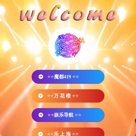
⭐⭐
魔都419
⭐⭐
⭐⭐
万 花 楼
⭐⭐
⭐⭐
娱乐导航
⭐⭐
⭐⭐
乐 上 海
⭐⭐