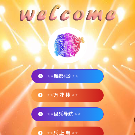
⭐⭐
魔都419
⭐⭐
⭐⭐
万 花 楼
⭐⭐
⭐⭐
娱乐导航
⭐⭐
⭐⭐
乐 上 海
⭐⭐