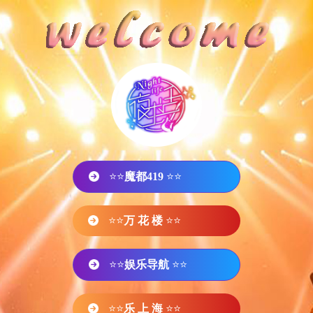
⭐⭐
魔都419
⭐⭐
⭐⭐
万 花 楼
⭐⭐
⭐⭐
娱乐导航
⭐⭐
⭐⭐
乐 上 海
⭐⭐