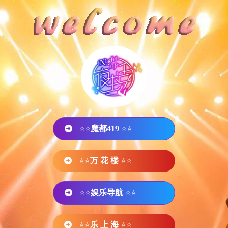
⭐⭐
魔都419
⭐⭐
⭐⭐
万 花 楼
⭐⭐
⭐⭐
娱乐导航
⭐⭐
⭐⭐
乐 上 海
⭐⭐