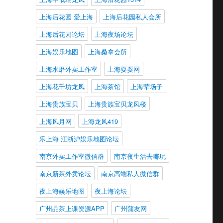
上海后花园 爱上海
上海后花园私人会所
上海后花园论坛
上海夜场论坛
上海娱乐地图
上海桑拿会所
上海水磨外卖工作室
上海耍耍网
上海花千坊龙凤
上海茶馆
上海荤场子
上海贵族宝贝
上海贵族宝贝龙凤楼
上海风月网
上海龙凤419
乐上海 江浙沪娱乐地图论坛
南京外卖工作室微信群
南京夜生活去哪玩
南京新茶外卖论坛
南京高端私人微信群
夜上海娱乐地图
夜上海论坛
广州品茶上课资源APP
广州蒲友网