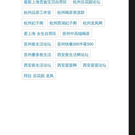
最新上海贵族宝贝自荐区
杭州后花园论坛
杭州品茶工作室
杭州喝茶资源群
杭州妃子阁
杭州西湖妃子阁
杭州龙凤网
爱上海 女生自荐区
苏州中高端喝茶
苏州夜生活论坛
苏州快餐200半夜500
苏州桑拿夜生活
西安夜生活网论坛
西安夜生活论坛
西安耍耍网
西安耍耍论坛
阿拉 后花园 龙凤